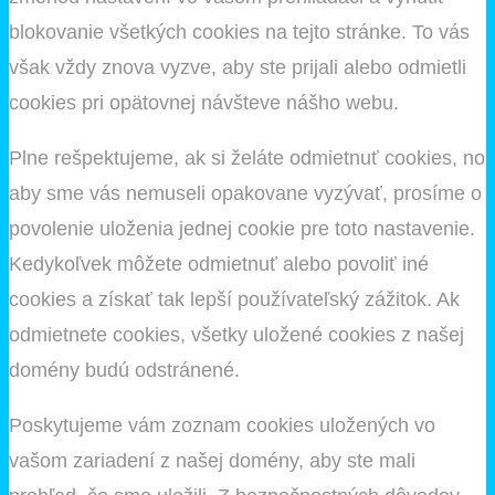
blokovanie všetkých cookies na tejto stránke. To vás
však vždy znova vyzve, aby ste prijali alebo odmietli
cookies pri opätovnej návšteve nášho webu.
Plne rešpektujeme, ak si želáte odmietnuť cookies, no
aby sme vás nemuseli opakovane vyzývať, prosíme o
povolenie uloženia jednej cookie pre toto nastavenie.
Kedykoľvek môžete odmietnuť alebo povoliť iné
cookies a získať tak lepší používateľský zážitok. Ak
odmietnete cookies, všetky uložené cookies z našej
domény budú odstránené.
Poskytujeme vám zoznam cookies uložených vo
vašom zariadení z našej domény, aby ste mali