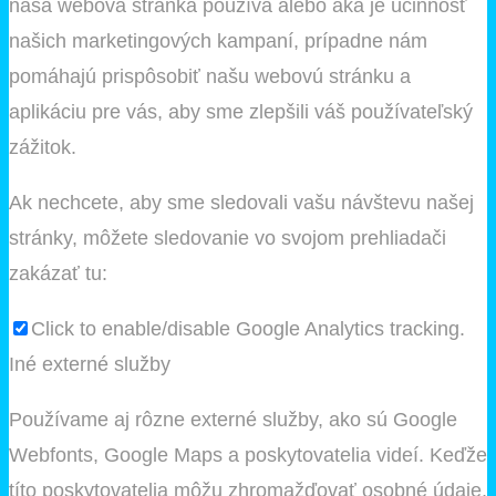
naša webová stránka používa alebo aká je účinnosť
našich marketingových kampaní, prípadne nám
pomáhajú prispôsobiť našu webovú stránku a
aplikáciu pre vás, aby sme zlepšili váš používateľský
zážitok.
Ak nechcete, aby sme sledovali vašu návštevu našej
stránky, môžete sledovanie vo svojom prehliadači
zakázať tu:
Click to enable/disable Google Analytics tracking.
Iné externé služby
Používame aj rôzne externé služby, ako sú Google
Webfonts, Google Maps a poskytovatelia videí. Keďže
títo poskytovatelia môžu zhromažďovať osobné údaje,