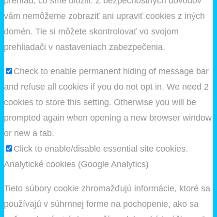
prehľad, čo sme uložili. Z bezpečnostných dôvodov
vám nemôžeme zobraziť ani upraviť cookies z iných
domén. Tie si môžete skontrolovať vo svojom
prehliadači v nastaveniach zabezpečenia.
Check to enable permanent hiding of message bar
and refuse all cookies if you do not opt in. We need 2
cookies to store this setting. Otherwise you will be
prompted again when opening a new browser window
or new a tab.
Click to enable/disable essential site cookies.
Analytické cookies (Google Analytics)
Tieto súbory cookie zhromažďujú informácie, ktoré sa
používajú v súhrnnej forme na pochopenie, ako sa