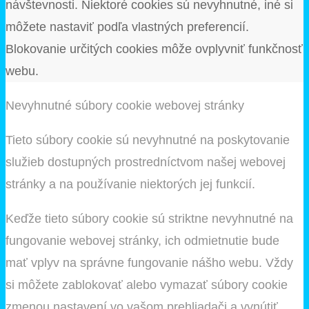
návštevnosti. Niektoré cookies sú nevyhnutné, iné si
môžete nastaviť podľa vlastných preferencií.
Blokovanie určitých cookies môže ovplyvniť funkčnosť
webu.
Nevyhnutné súbory cookie webovej stránky
Tieto súbory cookie sú nevyhnutné na poskytovanie
služieb dostupných prostredníctvom našej webovej
stránky a na používanie niektorých jej funkcií.
Keďže tieto súbory cookie sú striktne nevyhnutné na
fungovanie webovej stránky, ich odmietnutie bude
mať vplyv na správne fungovanie nášho webu. Vždy
si môžete zablokovať alebo vymazať súbory cookie
zmenou nastavení vo vašom prehliadači a vynútiť