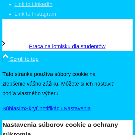
Link to LinkedIn
Link to Instagram
Praca na lotnisku dla studentów
Scroll to top
Táto stránka používa súbory cookie na
zlepšenie vášho zážiku. Môžete si ich nastaviť
podľa vlastného výberu.
Súhlasím
Skryť notifikáciu
Nastavenia
Nastavenia súborov cookie a ochrany
súkromia