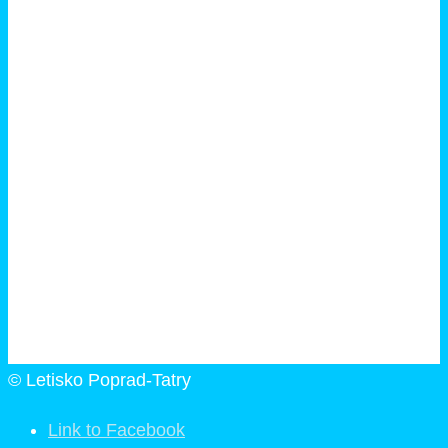
© Letisko Poprad-Tatry
Link to Facebook