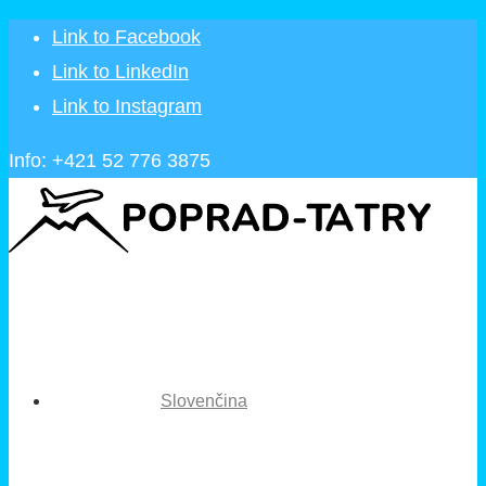
Link to Facebook
Link to LinkedIn
Link to Instagram
Info: +421 52 776 3875
Slovenčina