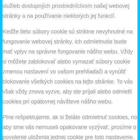
služieb dostupných prostredníctvom našej webovej
stránky a na používanie niektorých jej funkcií.
Keďže tieto súbory cookie sú striktne nevyhnutné na
fungovanie webovej stránky, ich odmietnutie bude
mať vplyv na správne fungovanie nášho webu. Vždy
si môžete zablokovať alebo vymazať súbory cookie
zmenou nastavení vo vašom prehliadači a vynútiť
blokovanie všetkých cookies na tejto stránke. To vás
však vždy znova vyzve, aby ste prijali alebo odmietli
cookies pri opätovnej návšteve nášho webu.
Plne rešpektujeme, ak si želáte odmietnuť cookies, no
aby sme vás nemuseli opakovane vyzývať, prosíme o
povolenie uloženia jednej cookie pre toto nastavenie.