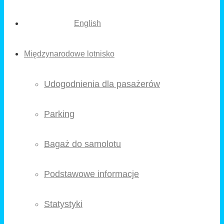
English
Międzynarodowe lotnisko
Udogodnienia dla pasażerów
Parking
Bagaż do samolotu
Podstawowe informacje
Statystyki