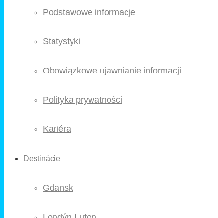
Podstawowe informacje
Statystyki
Obowiązkowe ujawnianie informacji
Polityka prywatności
Kariéra
Destinácie
Gdansk
Londýn-Luton