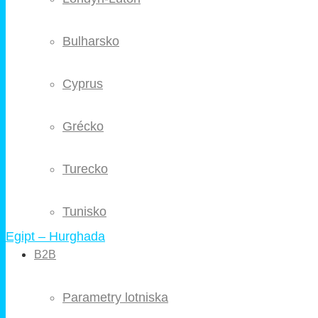
Bulharsko
Cyprus
Grécko
Turecko
Tunisko
Egipt – Hurghada
B2B
Parametry lotniska